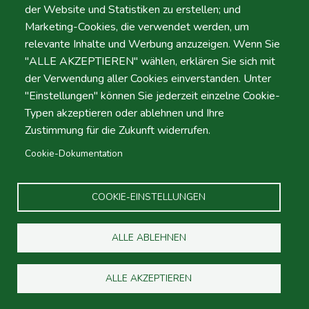
der Website und Statistiken zu erstellen; und
Dropoff
Marketing-Cookies, die verwendet werden, um
relevante Inhalte und Werbung anzuzeigen. Wenn Sie
"ALLE AKZEPTIEREN" wählen, erklären Sie sich mit
Standort
der Verwendung aller Cookies einverstanden. Unter
"Einstellungen" können Sie jederzeit einzelne Cookie-
Typen akzeptieren oder ablehnen und Ihre
Tag
Zeit
Zustimmung für die Zukunft widerrufen.
Datum
Zeit
Cookie-Dokumentation
COOKIE-EINSTELLUNGEN
Promotion code
ALLE ABLEHNEN
ALLE AKZEPTIEREN